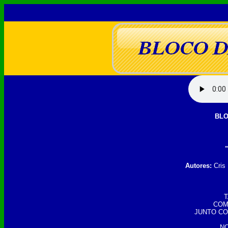
BLO
Autores:
Cris 
T
COM
JUNTO CO
NO